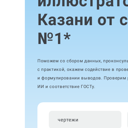
иллюстрато
Казани от 
№1
*
Поможем со сбором данных, проконсуль
с практикой, окажем содействие в пров
и формулировании выводов. Проверим р
ИИ и соответствие ГОСТу.
чертежи