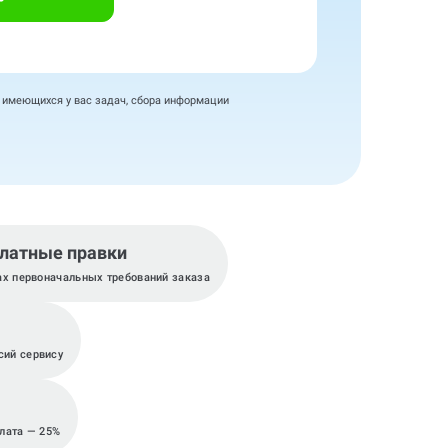
я имеющихся у вас задач, сбора информации
латные правки
ах первоначальных требований заказа
сий сервису
плата — 25%