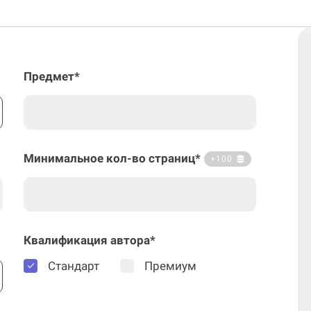
Предмет*
Минимальное кол-во страниц*
+100
Квалификация автора*
Стандарт
Премиум