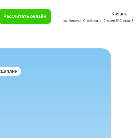
Казань
Рассчитать онлайн
ул. Николая Столбова, д. 2, офис 519, этаж 5
сциплин