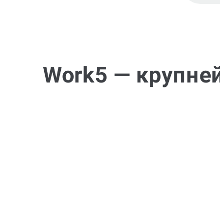
Work5 — крупне