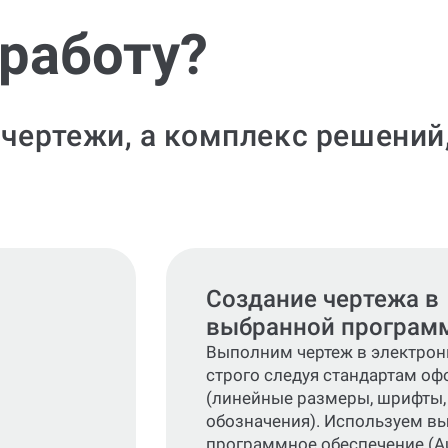
 работу?
 чертежи, а комплекс решени
Создание чертежа в
выбранной програм
Выполним чертеж в электрон
строго следуя стандартам о
(линейные размеры, шрифты,
обозначения). Используем в
программное обеспечение (A